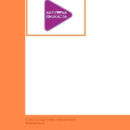
© 2012 Urząd Gminy i Miasta Nowe
Skalmierzyce