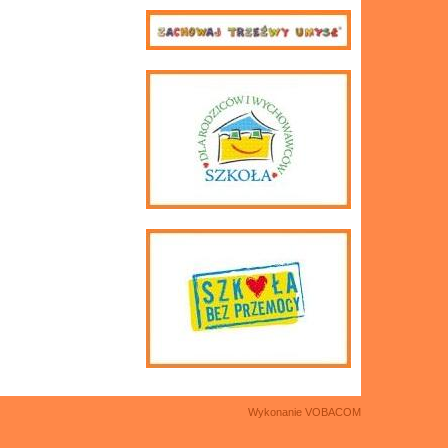
Wykonanie
VOBACOM