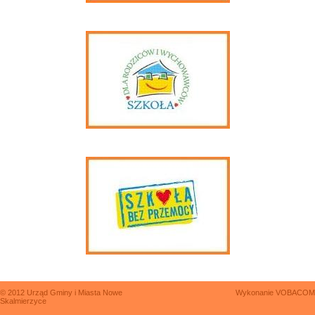
© 2012 Urząd Gminy i Miasta Nowe
Wykonanie
VOBACOM
Skalmierzyce