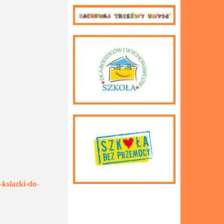
-ksiazki-do-