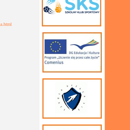
a.html