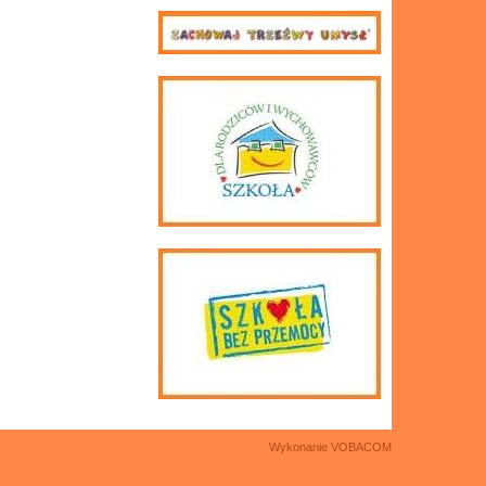
Wykonanie
VOBACOM