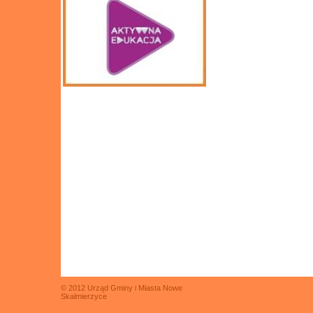
© 2012 Urząd Gminy i Miasta Nowe
Skalmierzyce