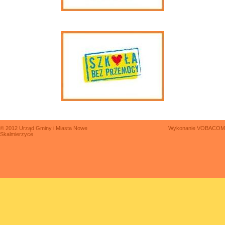
© 2012 Urząd Gminy i Miasta Nowe
Wykonanie
VOBACOM
Skalmierzyce