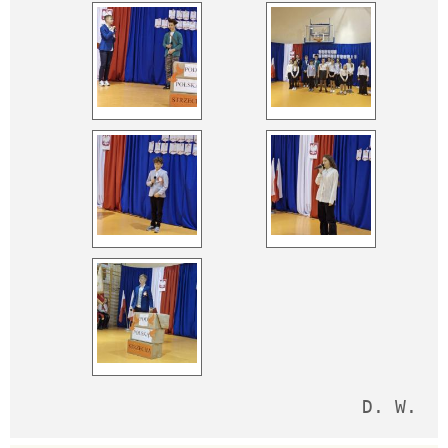
D. W.