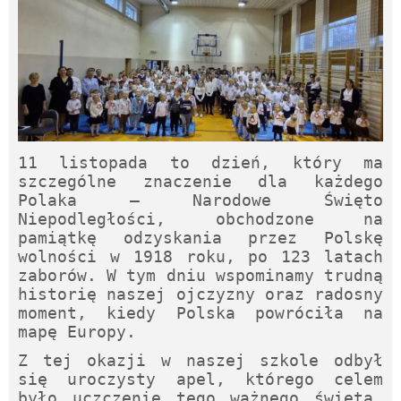
11 listopada to dzień, który ma
szczególne znaczenie dla każdego
Polaka – Narodowe Święto
Niepodległości, obchodzone na
pamiątkę odzyskania przez Polskę
wolności w 1918 roku, po 123 latach
zaborów. W tym dniu wspominamy trudną
historię naszej ojczyzny oraz radosny
moment, kiedy Polska powróciła na
mapę Europy.
Z tej okazji w naszej szkole odbył
się uroczysty apel, którego celem
było uczczenie tego ważnego święta.