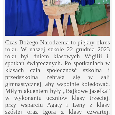
Czas Bożego Narodzenia to piękny okres
roku. W naszej szkole 22 grudnia 2023
roku był dniem klasowych Wigilii i
spotkań świątecznych. Po spotkaniach w
klasach cała społeczność szkolna i
przedszkolna zebrała się w sali
gimnastycznej, aby wspólnie kolędować.
Miłym akcentem były „Bajkowe jasełka”
w wykonaniu uczniów klasy trzeciej,
przy wsparciu Agaty i Leny z klasy
szóstej oraz Igora z klasy czwartej.