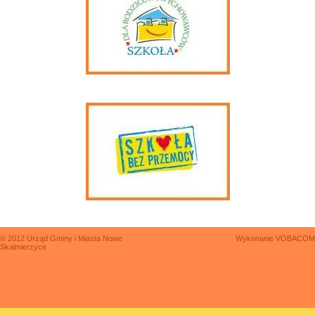
© 2012 Urząd Gminy i Miasta Nowe
Wykonanie
VOBACOM
Skalmierzyce