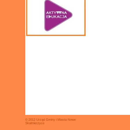
© 2012 Urząd Gminy i Miasta Nowe
Skalmierzyce