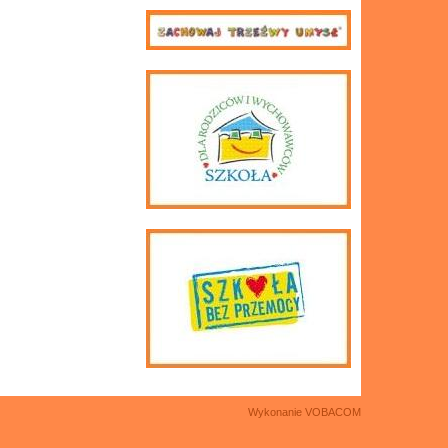
Wykonanie
VOBACOM