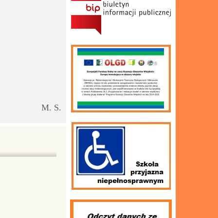
M. S.