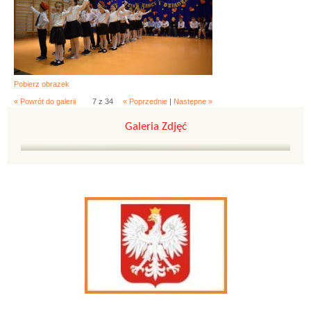
Pobierz obrazek
« Powrót do galerii
7 z 34
« Poprzednie
|
Następne »
Galeria Zdjęć