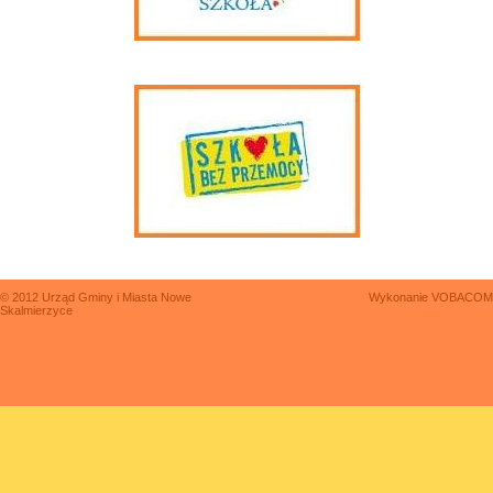
© 2012 Urząd Gminy i Miasta Nowe
Wykonanie
VOBACOM
Skalmierzyce