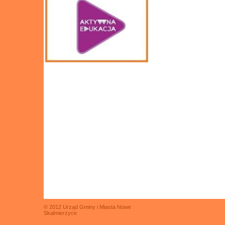
© 2012 Urząd Gminy i Miasta Nowe
Skalmierzyce