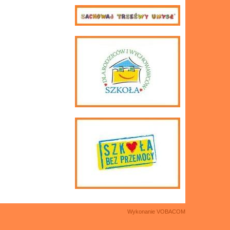
Wykonanie
VOBACOM