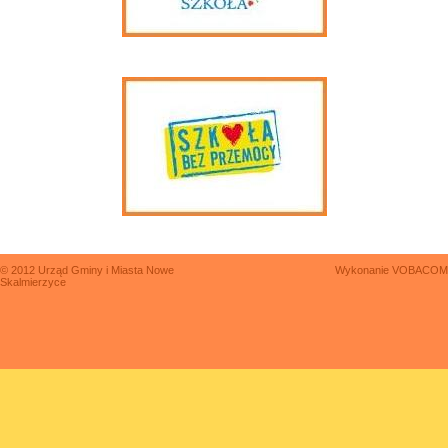
© 2012 Urząd Gminy i Miasta Nowe
Wykonanie
VOBACOM
Skalmierzyce