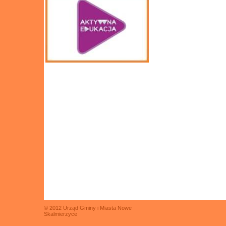
© 2012 Urząd Gminy i Miasta Nowe
Skalmierzyce