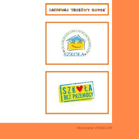
Wykonanie
VOBACOM