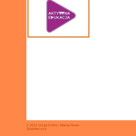
© 2012 Urząd Gminy i Miasta Nowe
Skalmierzyce