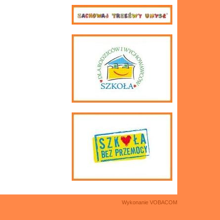
Wykonanie
VOBACOM