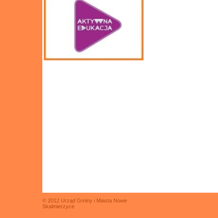
© 2012 Urząd Gminy i Miasta Nowe
Skalmierzyce