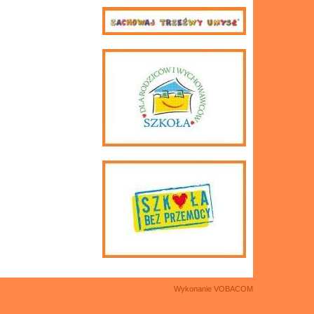
Wykonanie
VOBACOM