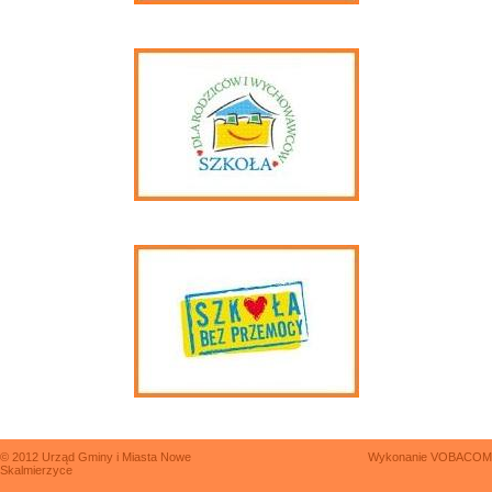
© 2012 Urząd Gminy i Miasta Nowe
Wykonanie
VOBACOM
Skalmierzyce